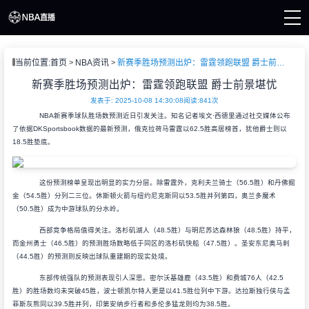
页
当前位置:
首页
NBA资讯
新赛季胜场预测出炉：雷霆领跑联盟 爵士前景堪忧
A直播
直播
新赛季胜场预测出炉：雷霆领跑联盟 爵士前景堪忧
直播
发表于: 2025-10-08 14:30:08
阅读:
841次
A新闻
NBA新赛季球队胜场数预测近日引发关注。知名记者埃文·西德里通过社交媒体公布
A录像
了依据DKSportsbook数据的最新预测，俄克拉荷马雷霆以62.5胜高居榜首，犹他爵士则以
18.5胜垫底。
这份预测榜单呈现出明显的实力分层。除雷霆外，克利夫兰骑士（56.5胜）和丹佛掘
金（54.5胜）分列二三位。休斯顿火箭与纽约尼克斯同以53.5胜并列第四，奥兰多魔术
（50.5胜）成为中游球队的分水岭。
西部竞争格局值得关注。洛杉矶湖人（48.5胜）与明尼苏达森林狼（48.5胜）持平，
而金州勇士（46.5胜）的预测胜场数略低于同区的洛杉矶快船（47.5胜）。圣安东尼奥马刺
（44.5胜）的预测则反映出球队重建期的现实处境。
东部传统强队的预测表现引人深思。密尔沃基雄鹿（43.5胜）和费城76人（42.5
胜）的胜场数均未突破45胜，波士顿凯尔特人更是以41.5胜位列中下游。达拉斯独行侠与孟
菲斯灰熊同以39.5胜并列，印第安纳步行者和多伦多猛龙则均为38.5胜。