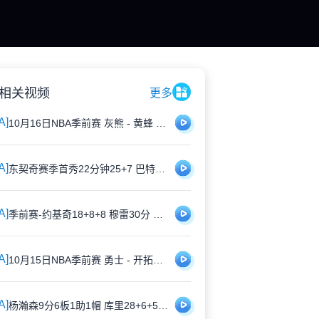
相关视频
更多
A]
10月16日NBA季前赛 灰熊 - 黄蜂 全场录像
A]
东契奇赛季首秀22分钟25+7 巴特勒35分 三阵太阳击败湖人
A]
季前赛-约基奇18+8+8 穆雷30分 基迪25+9+6 掘金击败公牛
A]
10月15日NBA季前赛 勇士 - 开拓者 全场录像
A]
杨瀚森9分6板1助1帽 库里28+6+5&13罚12中 开拓者不敌勇士