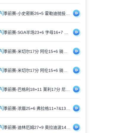
A]
季前赛-小史密斯26+5 霍勒迪抛投准绝杀 火箭险胜鹈鹕迎3连胜
A]
季前赛-SGA半场23+6 字母16+7 科尔-安东尼21分 雷霆险胜雄鹿
A]
季前赛-米切尔17分 阿伦15+6 骑士轻取活塞迎来季前赛首胜
A]
季前赛-米切尔17分 阿伦15+6 骑士轻取活塞迎来季前赛首胜
A]
季前赛-巴格利18+11 莱利17分 尼克斯主力休战不敌奇才
A]
季前赛-浓眉25+6 弗拉格11+7&13中3 独行侠轻取爵士
A]
季前赛-迪林厄姆27+9 奥拉迪波14分 森林狼60分大胜广州龙狮