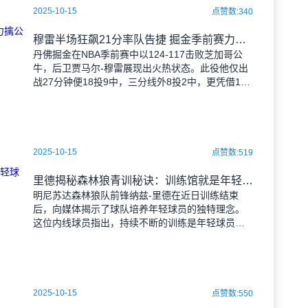
2025-10-15
点赞数:340
穆雷半场狂飙21分率队告捷 掘金季前赛力擒公牛
丹佛掘金在NBA季前赛中以124-117击败芝加哥公
牛，后卫贾马尔-穆雷展现出火热状态。此役他仅出
战27分钟便18投9中，三分线外8投2中，更凭借10
罚全中的完美表现轰下30分2篮板2助攻，正负值
2025-10-15
点赞数:519
里德揭秘森林狼青训秘诀：训练馆就是年轻球员的圣殿
明尼苏达森林狼队前锋纳兹-里德在近日训练结束
后，向媒体揭示了球队培养年轻球员的独特理念。
这位内线球员指出，持续不断的训练是年轻球员成
长的关键所在。 “训练馆就是我们的第二个
家，”里德强调
2025-10-15
点赞数:550