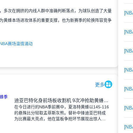
多次在拥挤的内线人群中准确判断落点，为球队创造了大量
[NB
为黄蜂本场进攻体系的重要支撑，也为新赛季的轮换阵容竞争
[NB
NBA赛场温情涌动
[NB
[NB
更多
[NB
迪亚巴特化身前场板收割机 9次冲抢助黄蜂季前赛狂胜
在今日进行的NBA季前赛中，夏洛特黄蜂以145-116
[NB
的悬殊比分轻取孟菲斯灰熊。替补中锋迪亚巴特成
为比赛最大亮点，他在篮板争抢环节展现出惊人统
治力，单场摘下9个前场篮板的数据几乎与灰熊全队
[NB
持平。