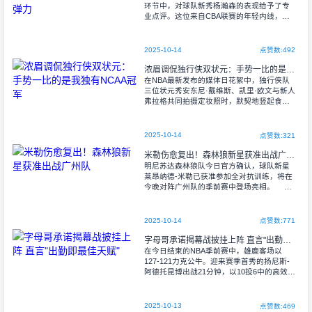
环节中，对球队新秀杨瀚森的表现给予了专
业点评。这位来自CBA联赛的年轻内线，在
季前赛前两场比赛中展现出令人印象深刻的
自我调整能力。 "作为一名新秀
2025-10-14
点赞数:492
浓眉调侃独行侠双状元：手势一比的是我独有NCAA冠军
在NBA最新发布的媒体日花絮中，独行侠队
三位状元秀安东尼·戴维斯、凯里·欧文与新人
弗拉格共同拍摄定妆照时，默契地竖起食指
比出"一"的手势。这一画面起初被解读为象征
三人共同的状元身份。 然
2025-10-14
点赞数:321
米勒伤愈复出！森林狼新星获准出战广州队
明尼苏达森林狼队今日官方确认，球队新星
莱昂纳德-米勒已获准参加全对抗训练，将在
今晚对阵广州队的季前赛中登场亮相。
这位年轻前锋本月初被诊断为右手小拇指撕
裂伤，当时医疗团队预计需要两周时间
2025-10-14
点赞数:771
字母哥承诺揭幕战披挂上阵 直言"出勤即最佳天赋"
在今日结束的NBA季前赛中，雄鹿客场以
127-121力克公牛。迎来赛季首秀的扬尼斯-
阿德托昆博出战21分钟，以10投6中的高效表
现贡献13分10篮板3助攻的两双数据。
赛后这位雄鹿核心接
2025-10-13
点赞数:469