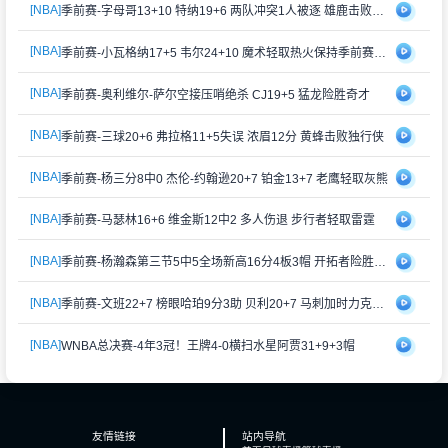
[NBA]
季前赛-字母哥13+10 特纳19+6 两队冲突1人被逐 雄鹿击败公牛
[NBA]
季前赛-小瓦格纳17+5 韦尔24+10 魔术轻取热火保持季前赛不败
[NBA]
季前赛-奥利维尔-萨尔空接压哨绝杀 CJ19+5 猛龙险胜奇才
[NBA]
季前赛-三球20+6 弗拉格11+5失误 浓眉12分 黄蜂击败独行侠
[NBA]
季前赛-杨三分8中0 杰伦-约翰逊20+7 铂金13+7 老鹰轻取灰熊
[NBA]
季前赛-马瑟林16+6 维金斯12中2 多人伤退 步行者轻取雷霆
[NBA]
季前赛-杨瀚森第三节5中5全场新高16分4板3帽 开拓者险胜国王
[NBA]
季前赛-文班22+7 榜眼哈珀9分3助 贝利20+7 马刺加时力克爵士
[NBA]
WNBA总决赛-4年3冠！王牌4-0横扫水星阿贾31+9+3帽
友情链接
站内导航