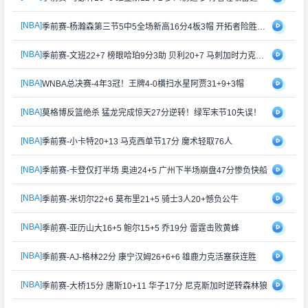
[NBA]
季前赛-杨瀚森第三节5中5全场新高16分4板3帽 开拓者险胜国王
[NBA]
季前赛-文班22+7 榜眼哈珀9分3助 贝利20+7 马刺加时力克爵士
[NBA]
WNBA总决赛-4年3冠！王牌4-0横扫水星阿贾31+9+3帽
[NBA]
莫格博反篮绝杀 猛龙完成惊天27分逆转！绿军末节10失误！
[NBA]
季前赛-小卡特20+13 马克西单节17分 魔术轻取76人
[NBA]
季前赛-卡登仅打半场 奥迪24+5 广州下半场崩盘47分惨负快船
[NBA]
季前赛-米切尔22+6 莫布里21+5 骑士3人20+憾负公牛
[NBA]
季前赛-亚历山大16+5 鲍尔15+5 乔19分 雷霆击败黄蜂
[NBA]
季前赛-AJ-格林22分 康宁汉姆26+6+6 雄鹿力克活塞获连胜
[NBA]
季前赛-大桥15分 唐斯10+11 华子17分 尼克斯加时逆转森林狼