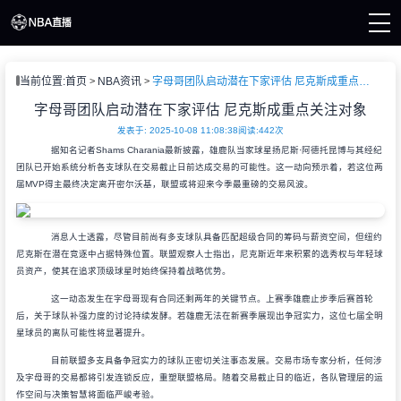
页
当前位置:
首页
NBA资讯
字母哥团队启动潜在下家评估 尼克斯成重点关注对象
A直播
直播
字母哥团队启动潜在下家评估 尼克斯成重点关注对象
直播
发表于: 2025-10-08 11:08:38
阅读:
442次
A新闻
据知名记者Shams Charania最新披露，雄鹿队当家球星扬尼斯·阿德托昆博与其经纪
A录像
团队已开始系统分析各支球队在交易截止日前达成交易的可能性。这一动向预示着，若这位两
届MVP得主最终决定离开密尔沃基，联盟或将迎来今季最重磅的交易风波。
消息人士透露，尽管目前尚有多支球队具备匹配超级合同的筹码与薪资空间，但纽约
尼克斯在潜在竞逐中占据特殊位置。联盟观察人士指出，尼克斯近年来积累的选秀权与年轻球
员资产，使其在追求顶级球星时始终保持着战略优势。
这一动态发生在字母哥现有合同还剩两年的关键节点。上赛季雄鹿止步季后赛首轮
后，关于球队补强力度的讨论持续发酵。若雄鹿无法在新赛季展现出争冠实力，这位七届全明
星球员的离队可能性将显著提升。
目前联盟多支具备争冠实力的球队正密切关注事态发展。交易市场专家分析，任何涉
及字母哥的交易都将引发连锁反应，重塑联盟格局。随着交易截止日的临近，各队管理层的运
作空间与决策智慧将面临严峻考验。