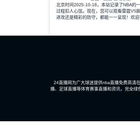
北京时间2025-10-18，本站记录了N
过程扣人心弦。现在，您可以观看雷霆VS
进攻还是精彩的防守，都能一一呈现！欢迎
24直播网为广大球迷提供nba直播免费高清
播、足球直播等体育赛事直播和资讯，完全绿