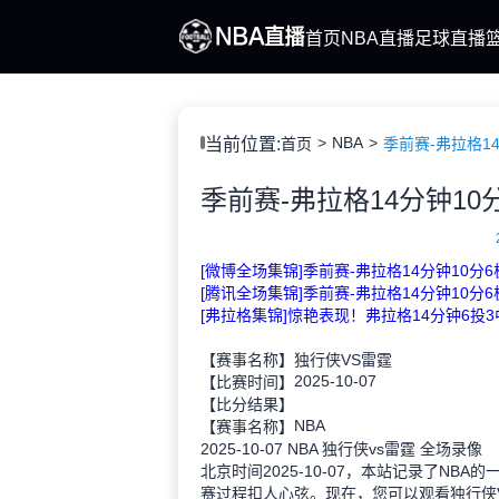
首页
NBA直播
足球直播
NBA
当前位置:
首页
季前赛-弗拉格1
[微博全场集锦]季前赛-弗拉格14分钟10
[腾讯全场集锦]季前赛-弗拉格14分钟10
[弗拉格集锦]惊艳表现！弗拉格14分钟6投3
【赛事名称】
独行侠VS雷霆
2025-10-07
【比赛时间】
【比分结果】
NBA
【赛事名称】
2025-10-07 NBA 独行侠vs雷霆 全场录像
北京时间2025-10-07，本站记录了N
赛过程扣人心弦。现在，您可以观看独行侠