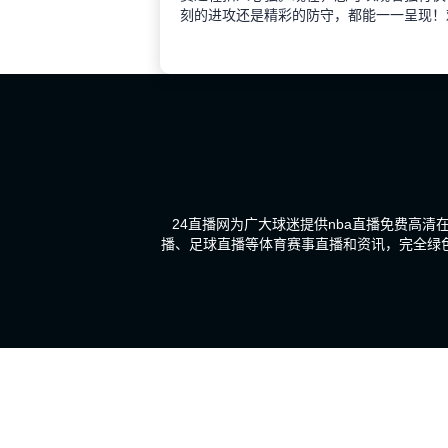
刻的进攻还是精彩的防守，都能一一呈现！
24直播网为广大球迷提供nba直播免费高清
播、足球直播等体育赛事直播和资讯，完全绿