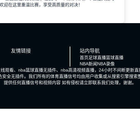
欢迎在这里重温比赛，享受高质量的对决！
友情链接
站内导航
首页
足球直播
篮球直播
NBA新闻
NBA录像
在线观看、nba篮球直播无插件、nba高清视频直播，24小时不间断更新
色安全无插件。我们所有的体育直播信号均由用户收集或从搜索引擎搜索
提供任何直播信号和视频内容 如有侵权请立即联系我们处理，谢谢。