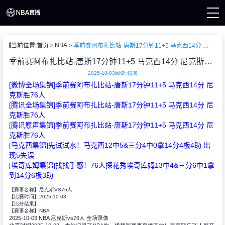
页
NBA
当前位置:
首页
季前赛阿布扎比站-唐斯17分钟11+5 马克西14分 尼克斯胜76人
A直播
直播
季前赛阿布扎比站-唐斯17分钟11+5 马克西14分 尼克斯胜76人
直播
2025-10-03
阅读:
40次
A新闻
[微博全场集锦]季前赛阿布扎比站-唐斯17分钟11+5 马克西14分 尼
A录像
克斯胜76人
[腾讯全场集锦]季前赛阿布扎比站-唐斯17分钟11+5 马克西14分 尼
克斯胜76人
[腾讯原声集锦]季前赛阿布扎比站-唐斯17分钟11+5 马克西14分 尼
克斯胜76人
[马克西集锦]先试试水！马克西12中5&三分4中0拿14分4板4助 出
现5失误
[埃奇库姆集锦]找找手感！76人探花秀埃奇库姆13中4&三分6中1拿
到14分6板3助
【赛事名称】
尼克斯VS76人
2025-10-03
【比赛时间】
【比分结果】
NBA
【赛事名称】
2025-10-03 NBA 尼克斯vs76人 全场录像