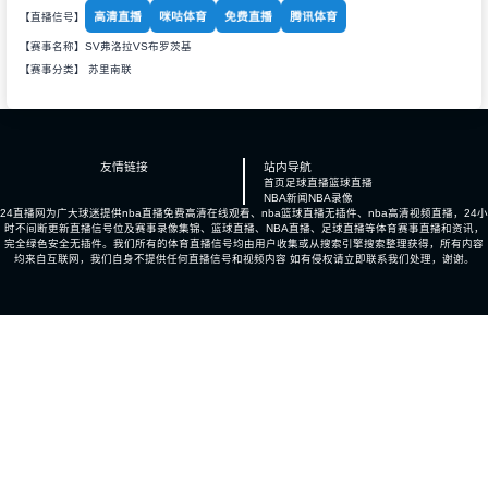
高清直播
咪咕体育
免费直播
腾讯体育
【直播信号】
【赛事名称】SV弗洛拉VS布罗茨基
【赛事分类】
苏里南联
友情链接
站内导航
首页
足球直播
篮球直播
NBA新闻
NBA录像
24直播网为广大球迷提供nba直播免费高清在线观看、nba篮球直播无插件、nba高清视频直播，24小
时不间断更新直播信号位及赛事录像集锦、篮球直播、NBA直播、足球直播等体育赛事直播和资讯，
完全绿色安全无插件。我们所有的体育直播信号均由用户收集或从搜索引擎搜索整理获得，所有内容
均来自互联网，我们自身不提供任何直播信号和视频内容 如有侵权请立即联系我们处理，谢谢。