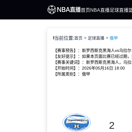
首页
NBA直播
足球直播
当前位置:
首页
足球直播
俄甲
【赛事预告】：新罗西斯克黑海人vs乌拉尔
【友好提示】：如果本页面比赛已经过期，
【赛事关键词】：新罗西斯克黑海人，乌拉
【开始时间】：2026年05月16日 18:00
【所属类别】：俄甲
2