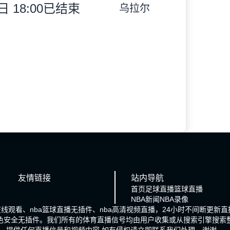
日 18:00
已结束
乌拉尔
友情链接
站内导航
首页
足球直播
篮球直播
NBA新闻
NBA录像
在线观看、nba篮球直播无插件、nba高清视频直播，24小时不间断更新
色安全无插件。我们所有的体育直播信号均由用户收集或从搜索引擎搜索