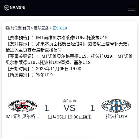
页
当前位置:
首页
足球直播
塞尔U19
A直播
直播
【赛事预告】：IMT诺维贝尔格莱德U19vs托波拉U19
直播
【友好提示】：如果本页面比赛已经过期，或者以上信号都无效，
A新闻
请进入主页查看最新直播信号
A录像
【赛事关键词】：IMT诺维贝尔格莱德U19，托波拉U19、IMT诺维
贝尔格莱德U19vs托波拉U19直播、塞尔U19
【开始时间】：2025年11月05日 19:00
【所属类别】：塞尔U19
塞尔U19
1
VS
1
IMT诺维贝尔格莱德U19
托波拉U19
11月05日 19:00
已结束