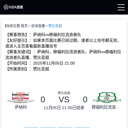
页
当前位置:
首页
足球直播
赞比亚超
A直播
直播
【赛事预告】：萨纳科vs穆福利拉流浪者队
直播
【友好提示】：如果本页面比赛已经过期，或者以上信号都无效，
A新闻
请进入主页查看最新直播信号
A录像
【赛事关键词】：萨纳科，穆福利拉流浪者队、萨纳科vs穆福利拉
流浪者队直播、赞比亚超
【开始时间】：2025年11月05日 21:00
【所属类别】：赞比亚超
赞比亚超
0
VS
0
萨纳科
穆福利拉流浪者队
11月05日 21:00
已结束