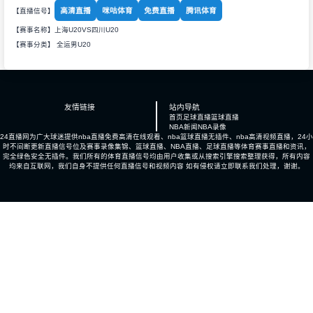
高清直播
咪咕体育
免费直播
腾讯体育
【直播信号】
【赛事名称】上海U20VS四川U20
【赛事分类】
全运男U20
友情链接
站内导航
首页
足球直播
篮球直播
NBA新闻
NBA录像
24直播网为广大球迷提供nba直播免费高清在线观看、nba篮球直播无插件、nba高清视频直播，24小
时不间断更新直播信号位及赛事录像集锦、篮球直播、NBA直播、足球直播等体育赛事直播和资讯，
完全绿色安全无插件。我们所有的体育直播信号均由用户收集或从搜索引擎搜索整理获得，所有内容
均来自互联网，我们自身不提供任何直播信号和视频内容 如有侵权请立即联系我们处理，谢谢。