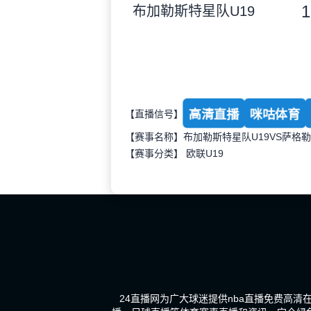
1
布加勒斯特星队U19
高清直播
咪咕体育
【直播信号】
【赛事名称】布加勒斯特星队U19VS萨格勒
【赛事分类】
欧联U19
24直播网为广大球迷提供nba直播免费高清