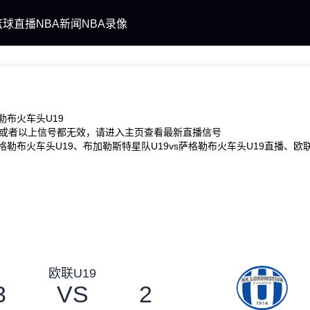
篮球直播
NBA新闻
NBA录像
勒布火车头U19
或者以上信号都无效，请进入主页查看最新直播信号
勒布火车头U19、布加勒斯特星队U19vs萨格勒布火车头U19直播、欧联
欧联U19
3
VS
2