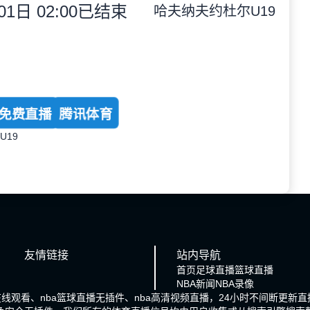
01日 02:00
已结束
哈夫纳夫约杜尔U19
免费直播
腾讯体育
U19
友情链接
站内导航
首页
足球直播
篮球直播
NBA新闻
NBA录像
在线观看、nba篮球直播无插件、nba高清视频直播，24小时不间断更新