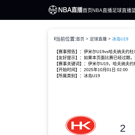
首页
NBA直播
足球直播
当前位置:
首页
足球直播
冰岛U19
【赛事预告】：伊米尔U19vs哈夫纳夫约杜尔
【友好提示】：如果本页面比赛已经过期，
【赛事关键词】：伊米尔U19，哈夫纳夫约杜
【开始时间】：2025年10月01日 02:00
【所属类别】：冰岛U19
2