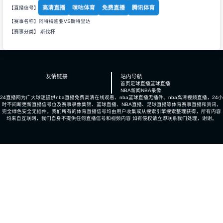
高清直播
咪咕体育
免费直播
腾讯体育
【直播信号】
【赛事名称】阿特梅迪亚VS斯特里达
【赛事分类】
斯伐杯
友情链接
站内导航
首页
足球直播
篮球直播
NBA新闻
NBA录像
24直播网为广大球迷提供nba直播免费高清在线观看、nba篮球直播无插件、nba高清视频直播，24小
时不间断更新直播信号位及赛事录像集锦、篮球直播、NBA直播、足球直播等体育赛事直播和资讯，
完全绿色安全无插件。我们所有的体育直播信号均由用户收集或从搜索引擎搜索整理获得，所有内容
均来自互联网，我们自身不提供任何直播信号和视频内容 如有侵权请立即联系我们处理，谢谢。