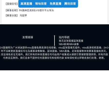
高清直播
咪咕体育
免费直播
腾讯体育
【直播信号】
【赛事名称】FK奧林匹克B队VS塔什干火车头
【赛事分类】
乌兹甲
友情链接
站内导航
首页
足球直播
篮球直播
NBA新闻
NBA录像
24直播网为广大球迷提供nba直播免费高清在线观看、nba篮球直播无插件、nba高清视频直播，24小
时不间断更新直播信号位及赛事录像集锦、篮球直播、NBA直播、足球直播等体育赛事直播和资讯，
完全绿色安全无插件。我们所有的体育直播信号均由用户收集或从搜索引擎搜索整理获得，所有内容
均来自互联网，我们自身不提供任何直播信号和视频内容 如有侵权请立即联系我们处理，谢谢。