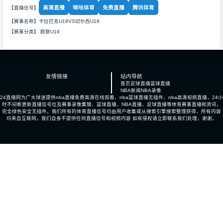
高清直播
咪咕体育
免费直播
腾讯体育
【直播信号】
【赛事名称】卡拉巴克U19VS切尔西U19
【赛事分类】
欧联U19
友情链接
站内导航
首页
足球直播
篮球直播
NBA新闻
NBA录像
24直播网为广大球迷提供nba直播免费高清在线观看、nba篮球直播无插件、nba高清视频直播，24小
时不间断更新直播信号位及赛事录像集锦、篮球直播、NBA直播、足球直播等体育赛事直播和资讯，
完全绿色安全无插件。我们所有的体育直播信号均由用户收集或从搜索引擎搜索整理获得，所有内容
均来自互联网，我们自身不提供任何直播信号和视频内容 如有侵权请立即联系我们处理，谢谢。