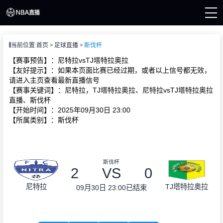
页
当前位置:
首页
足球直播
斯伐杯
A直播
直播
【赛事预告】：尼特拉vsTJ塔特拉奥拉
直播
【友好提示】：如果本页面比赛已经过期，或者以上信号都无效，
A新闻
请进入主页查看最新直播信号
A录像
【赛事关键词】：尼特拉，TJ塔特拉奥拉、尼特拉vsTJ塔特拉奥拉
直播、斯伐杯
【开始时间】：2025年09月30日 23:00
【所属类别】：斯伐杯
斯伐杯
2
VS
0
尼特拉
TJ塔特拉奥拉
09月30日 23:00
已结束