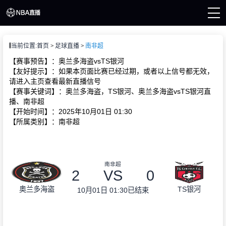
页
当前位置:
首页
足球直播
南非超
A直播
直播
【赛事预告】：奥兰多海盗vsTS银河
直播
【友好提示】：如果本页面比赛已经过期，或者以上信号都无效，
A新闻
请进入主页查看最新直播信号
A录像
【赛事关键词】：奥兰多海盗，TS银河、奥兰多海盗vsTS银河直
播、南非超
【开始时间】：2025年10月01日 01:30
【所属类别】：南非超
南非超
2
VS
0
奥兰多海盗
TS银河
10月01日 01:30
已结束