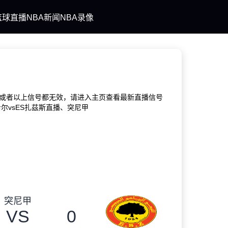
篮球直播
NBA新闻
NBA录像
或者以上信号都无效，请进入主页查看最新直播信号
尔vsES扎茲斯直播、突尼甲
突尼甲
VS
0