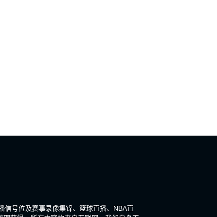
直播信号位及赛事录像集锦、篮球直播、NBA直