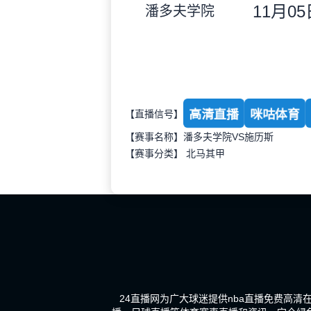
11月05日
潘多夫学院
高清直播
咪咕体育
【直播信号】
【赛事名称】潘多夫学院VS施历斯
【赛事分类】
北马其甲
24直播网为广大球迷提供nba直播免费高清