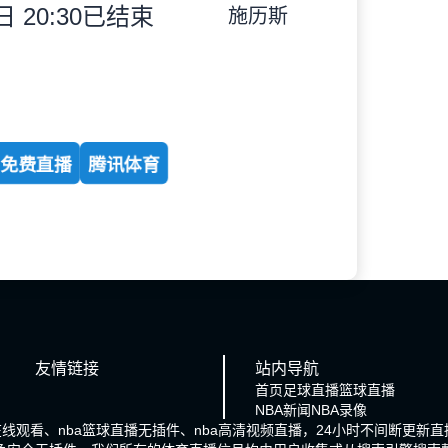
 20:30
已结束
施历斯
免费直播
腾讯体育
友情链接
站内导航
首页
足球直播
篮球直播
NBA新闻
NBA录像
在线观看、nba篮球直播无插件、nba高清视频直播，24小时不间断更新