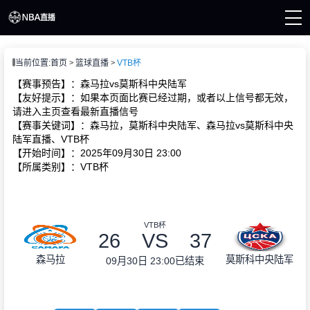
页
当前位置:
首页
篮球直播
VTB杯
A直播
直播
【赛事预告】：森马拉vs莫斯科中央陆军
直播
【友好提示】：如果本页面比赛已经过期，或者以上信号都无效，
A新闻
请进入主页查看最新直播信号
A录像
【赛事关键词】：森马拉，莫斯科中央陆军、森马拉vs莫斯科中央
陆军直播、VTB杯
【开始时间】：2025年09月30日 23:00
【所属类别】：VTB杯
VTB杯
26
VS
37
森马拉
莫斯科中央陆军
09月30日 23:00
已结束