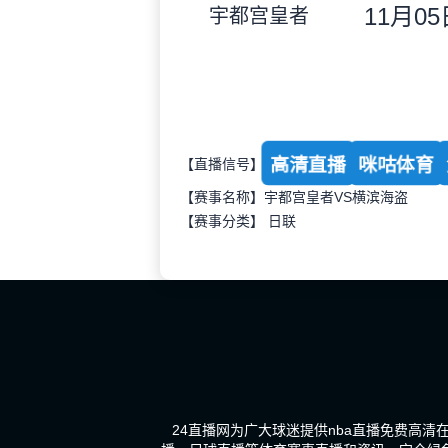
11月05日
宇都宫皇者
高清直播
咪咕体育
【直播信号】
【赛事名称】宇都宫皇者VS横滨海盗
【赛事分类】
日联
24直播网为广大球迷提供nba直播免费高清