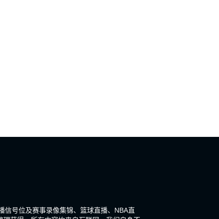
直播信号位及赛事录像集锦、篮球直播、NBA直