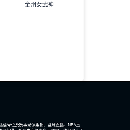
金州女武神
直播信号位及赛事录像集锦、篮球直播、NBA直