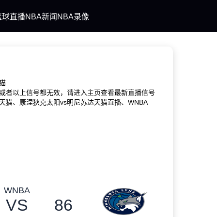
篮球直播
NBA新闻
NBA录像
猫
或者以上信号都无效，请进入主页查看最新直播信号
猫、康涅狄克太阳vs明尼苏达天猫直播、WNBA
WNBA
VS
86