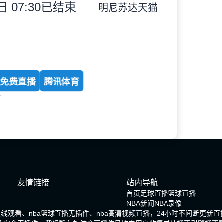
 07:30
已结束
明尼苏达天猫
免费直播
腾讯体育
猫
友情链接
站内导航
首页
足球直播
篮球直播
NBA新闻
NBA录像
在线观看、nba篮球直播无插件、nba高清视频直播，24小时不间断更新