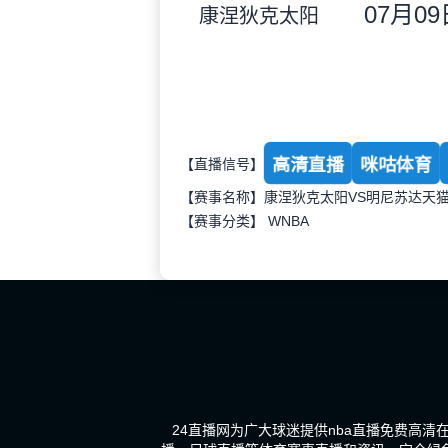
07月09日
康涅狄克太阳
高清直播
咪咕体育
【直播信号】
【赛事名称】康涅狄克太阳VS明尼苏达天
【赛事分类】
WNBA
24直播网为广大球迷提供nba直播免费高清