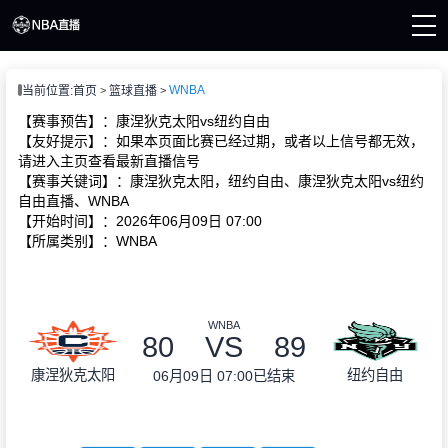
页
WNBA
当前位置:
首页
篮球直播
A直播
直播
【赛事预告】：康涅狄克太阳vs纽约自由
直播
【友好提示】：如果本页面比赛已经过期，或者以上信号都无效，
A新闻
请进入主页查看最新直播信号
A录像
【赛事关键词】：康涅狄克太阳，纽约自由、康涅狄克太阳vs纽约
自由直播、WNBA
【开始时间】：2026年06月09日 07:00
【所属类别】：WNBA
WNBA
80
VS
89
康涅狄克太阳
纽约自由
06月09日 07:00
已结束